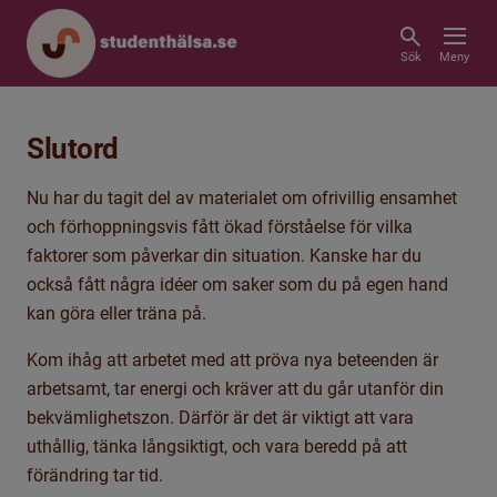
Sök
Meny
Slutord
Nu har du tagit del av materialet om ofrivillig ensamhet
och förhoppningsvis fått ökad förståelse för vilka
faktorer som påverkar din situation. Kanske har du
också fått några idéer om saker som du på egen hand
kan göra eller träna på.
Kom ihåg att arbetet med att pröva nya beteenden är
arbetsamt, tar energi och kräver att du går utanför din
bekvämlighetszon. Därför är det är viktigt att vara
uthållig, tänka långsiktigt, och vara beredd på att
förändring tar tid.