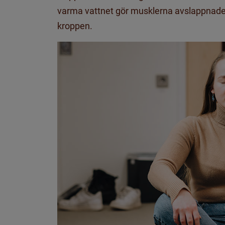
varma vattnet gör musklerna avslappnade
kroppen.