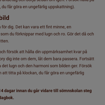
an, du får göra en ungefärlig uppskattning).
bild
för dig. Det kan vara ett fint minne, en
som du förknippar med lugn och ro. Gör det då och
atten.
a och försök att hålla din uppmärksamhet kvar på
y dig inte om dem, låt dem bara passera. Fortsätt
nna det lugn och den harmoni som bilden ger. Försök
an att titta på klockan, du får göra en ungefärlig
dagar innan du går vidare till sömnskolan steg
ndagbok.