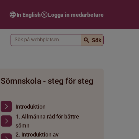
In English
Logga in medarbetare
Sök
Sök
Sömnskola - steg för steg
Introduktion
1. Allmänna råd för bättre
sömn
2. Introduktion av