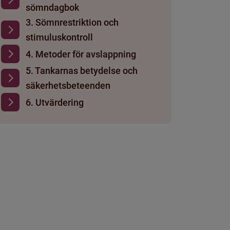
sömndagbok
3. Sömnrestriktion och
stimuluskontroll
4. Metoder för avslappning
5. Tankarnas betydelse och
säkerhetsbeteenden
6. Utvärdering