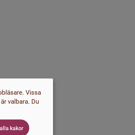
bbläsare. Vissa
 är valbara. Du
 alla kakor