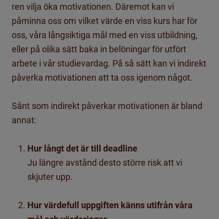
ren vilja öka motivationen. Däremot kan vi
påminna oss om vilket värde en viss kurs har för
oss, våra långsiktiga mål med en viss utbildning,
eller på olika sätt baka in belöningar för utfört
arbete i vår studievardag. På så sätt kan vi indirekt
påverka motivationen att ta oss igenom något.
Sånt som indirekt påverkar motivationen är bland
annat:
Hur långt det är till deadline
Ju längre avstånd desto större risk att vi
skjuter upp.
Hur värdefull uppgiften känns utifrån våra