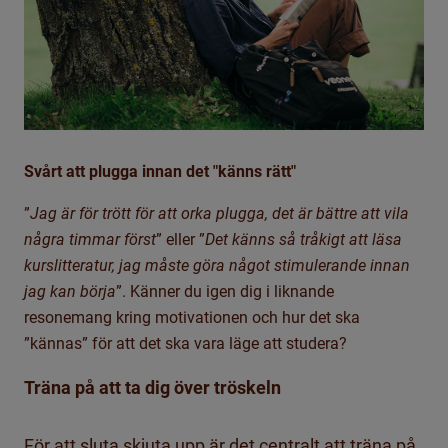
Svårt att plugga innan det "känns rätt"
”
Jag är för trött för att orka plugga, det är bättre att vila
några timmar först
” eller ”
Det känns så tråkigt att läsa
kurslitteratur, jag måste göra något stimulerande innan
jag kan börja
”. Känner du igen dig i liknande
resonemang kring motivationen och hur det ska
”kännas” för att det ska vara läge att studera?
Träna på att ta dig över tröskeln
För att sluta skjuta upp är det centralt att träna på