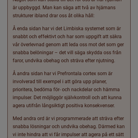
är uppbyggd. Man kan säga att två av hjärnans
strukturer ibland drar oss åt olika håll:
Å enda sidan har vi det Limbiska systemet som är
snabbt och effektivt och har som uppgift att säkra
vår överlevnad genom att leda oss mot det som ger
snabba belöningar – det vill säga skydda oss från
faror, undvika obehag och sträva efter njutning.
Å andra sidan har vi Prefrontala cortex som är
involverad till exempel i att göra upp planer,
prioritera, bedöma för- och nackdelar och hämma
impulser. Det möjliggör självkontroll och att kunna
agera utifrån långsiktigt positiva konsekvenser.
Med andra ord är vi programmerade att sträva efter
snabba lösningar och undvika obehag. Därmed kan
vi inte hindra att vi får impulser att agera på ett sätt