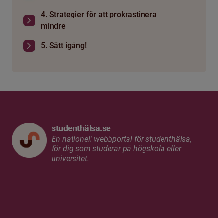
4. Strategier för att prokrastinera
mindre
5. Sätt igång!
studenthälsa.se
En nationell webbportal för studenthälsa,
för dig som studerar på högskola eller
universitet.