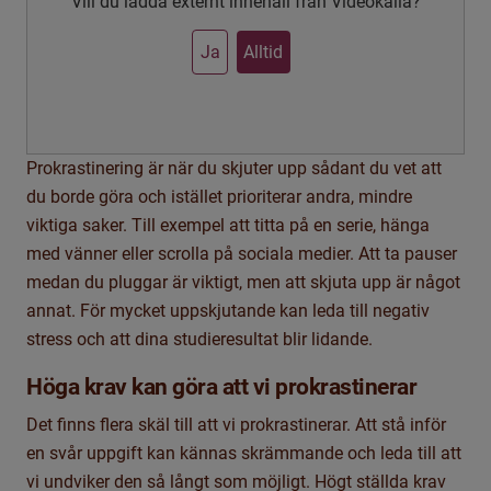
Vill du ladda externt innehåll från Videokälla?
Ja
Alltid
Prokrastinering
är när du skjuter upp sådant du vet att
du borde göra och istället prioriterar andra, mindre
viktiga saker. Till exempel att titta på en serie, hänga
med vänner eller scrolla på sociala medier. Att ta pauser
medan du pluggar är viktigt, men att skjuta upp är något
annat. För mycket uppskjutande kan leda till negativ
stress och att dina studieresultat blir lidande.
Höga krav kan göra att vi prokrastinerar
Det finns flera skäl till att vi
prokrastinerar. Att stå inför
en svår uppgift kan kännas skrämmande
och leda till att
vi undviker den så långt som möjligt. Högt ställda krav