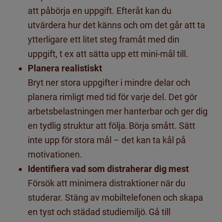
att påbörja en uppgift. Efteråt kan du
utvärdera hur det känns och om det går att ta
ytterligare ett litet steg framåt med din
uppgift, t ex att sätta upp ett mini-mål till.
Planera
realistisk
t
Bryt ner stora uppgifter i mindre delar och
planera
rimligt med
tid för varje del. Det gör
arbetsbelastningen mer hanterbar och ger dig
en tydlig struktur att följa.
Börja smått.
Sätt
inte upp för stora mål – det kan ta kål på
motivationen.
Identifiera vad som distraherar dig mest
Försök att minimera distraktioner
när du
studerar. Stäng av mobiltelefonen
och skapa
en tyst och städad studiemiljö.
Gå till