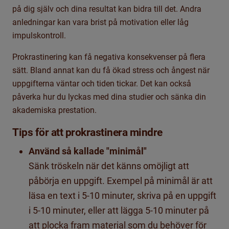
på dig själv och dina resultat kan bidra till det. Andra
anledningar kan vara brist på motivation eller låg
impulskontroll.
Prokrastinering
kan få
negativa konsekvenser på flera
sätt
. B
land annat kan du få ökad stress och ångest när
uppgifterna väntar och tiden tickar.
Det kan också
påverka hur du lyckas med dina studier och sänka din
akademiska prestation.
Tips för att
prokrastinera
mindre
Använd så kallade "minimål"
Sänk tröskeln när det känns omöjligt att
påbörja en uppgift. Exempel på minimål är att
läsa en text i 5-10 minuter, skriva på en uppgift
i 5-10 minuter, eller att lägga 5-10 minuter på
att plocka fram material som du behöver för