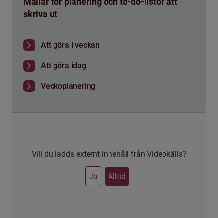
Mallar för planering och to-do-listor att
skriva ut
Att göra i veckan
Att göra idag
Veckoplanering
Vill du ladda externt innehåll från Videokälla?
Ja
Alltid