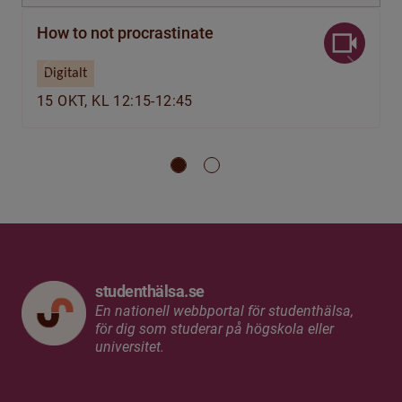
How to not procrastinate
Digitalt
Previous
Next
15 OKT, KL 12:15-12:45
studenthälsa.se
En nationell webbportal för studenthälsa,
för dig som studerar på högskola eller
universitet.