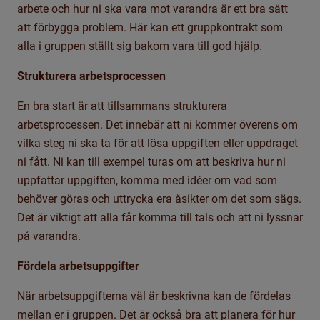
arbete och hur ni ska vara mot varandra är ett bra sätt
att förbygga problem.
Här kan ett gruppkontrakt som
alla i gruppen ställt sig bakom vara till god hjälp.
Strukturera arbetsprocessen
En bra start är att tillsammans strukturera
arbetsprocessen. Det innebär att ni kommer överens om
vilka steg ni ska ta för att lösa uppgiften eller uppdraget
ni fått. Ni kan till exempel turas om att
beskriva hur ni
uppfattar uppgiften, komma med idéer om vad som
behöver göras och uttrycka era åsikter om det som sägs.
Det är viktigt att alla får komma till tals och att ni lyssnar
på varandra.
Fördela arbetsuppgifter
När arbetsuppgifterna väl är beskrivna kan de fördelas
mellan er i gruppen. Det är också bra att planera för hur