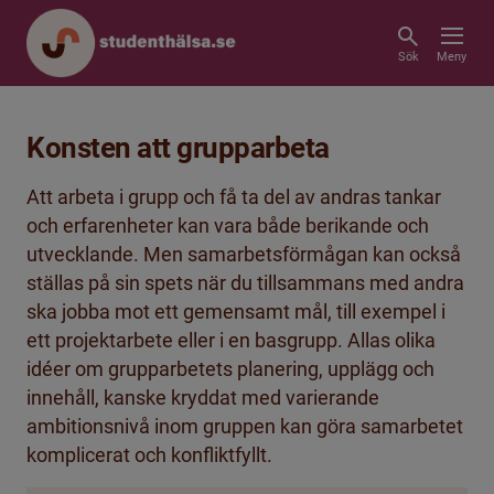
Sök
Meny
Konsten att grupparbeta
Att arbeta i grupp och få ta del av andras tankar
och erfarenheter kan vara både berikande och
utvecklande. Men samarbetsförmågan kan också
ställas på sin spets när du tillsammans med andra
ska jobba mot ett gemensamt mål, till exempel i
ett projektarbete eller i en basgrupp. Allas olika
idéer om grupparbetets planering, upplägg och
innehåll, kanske kryddat med varierande
ambitionsnivå inom gruppen kan göra samarbetet
komplicerat och konfliktfyllt.