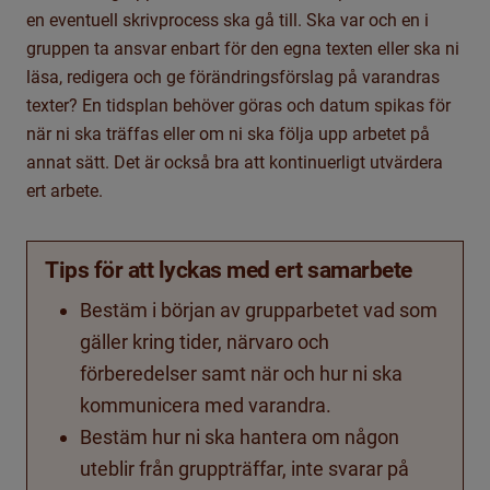
en eventuell skrivprocess ska gå till. Ska var och en i
gruppen ta ansvar enbart för den egna texten eller ska ni
läsa, redigera och ge förändringsförslag på varandras
texter? En tidsplan behöver göras och datum spikas för
när ni ska träffas eller om ni ska följa upp arbetet på
annat sätt. Det är också
bra
att kontinuerligt utvärdera
ert
arbete.
Tips för att lyckas med ert samarbete
Bestäm
i början av
grupparbetet
vad som
gäller kring tider, närvaro och
förberedelser
samt när och hur ni
ska
kommunicera med varandra
.
Bestäm hur ni ska hantera om någon
uteblir från gruppträffar, inte svarar på