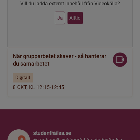
Vill du ladda externt innehåll från Videokälla?
Ja
Alltid
När grupparbetet skaver - så hanterar
du samarbetet
Digitalt
8 OKT, KL 12:15-12:45
studenthälsa.se
En nationell webbportal för studenthälsa,