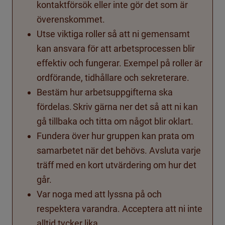
kontaktförsök eller inte gör det som är
överenskommet.
Utse viktiga roller så att ni gemensamt
kan ansvara för att arbetsprocessen blir
effektiv och fungerar. Exempel på roller är
ordförande, tidhållare och sekreterare.
Bestäm hur arbetsuppgifterna ska
fördelas. Skriv gärna ner det så att ni kan
gå tillbaka och titta om något blir oklart.
Fundera över hur gruppen kan prata om
samarbetet när det behövs. A
vsluta varje
träff med en kort utvärdering om hur det
går.
Var noga med att lyssna på och
respektera varandra. A
cceptera att ni inte
alltid tycker lika.