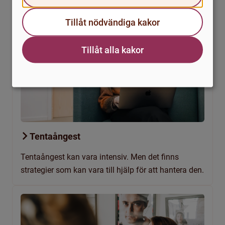
Tillåt nödvändiga kakor
Tillåt alla kakor
Tentaångest
Tentaångest kan vara intensiv. Men det finns
strategier som kan vara till hjälp för att hantera den.