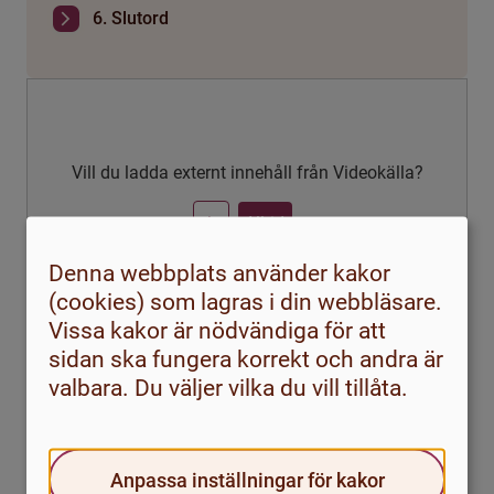
6. Slutord
Vill du ladda externt innehåll från Videokälla?
Ja
Alltid
Denna webbplats använder kakor
(cookies) som lagras i din webbläsare.
Vissa kakor är nödvändiga för att
sidan ska fungera korrekt och andra är
valbara. Du väljer vilka du vill tillåta.
Anpassa inställningar för kakor