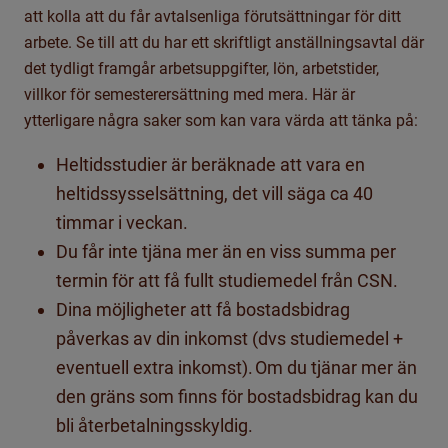
att kolla
att du får avtalsenliga förutsättningar för ditt
arbete.
Se till att du har ett skriftligt anställningsavtal där
det tydligt framgår arbetsuppgifter, lön, arbetstider,
villkor för semesterersättning med mera
.
Här är
ytterligare några
saker som kan vara värda att tänka på:
Heltidsstudier är beräknade att vara en
heltidssysselsättning, det vill säga ca 40
timmar i veckan.
Du får inte tjäna mer än en viss summa per
termin för att få fullt studiemedel från CSN.
Dina möjligheter att få bostadsbidrag
påverkas av din inkomst (dvs studiemedel +
eventuell extra inkomst).
Om du tjänar mer än
den gräns som finns för bostadsbidrag kan du
bli återbetalningsskyldig.