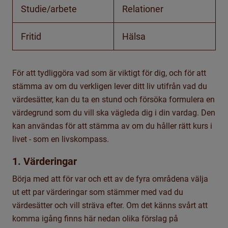
Studie/arbete
Relationer
Fritid
Hälsa
För att tydliggöra vad som är viktigt för dig, och för att
stämma av om du verkligen lever ditt liv utifrån vad du
värdesätter, kan du ta en stund och försöka formulera en
värdegrund som du vill ska vägleda dig i din vardag. Den
kan användas för att stämma av om du håller rätt kurs i
livet - som en livskompass.
1. Värderingar
Börja med att för var och ett av de fyra områdena välja
ut ett par värderingar som stämmer med vad du
värdesätter och vill sträva efter. Om det känns svårt att
komma igång finns här nedan olika förslag på