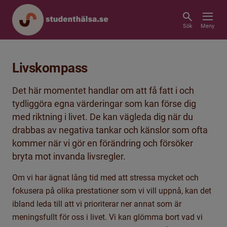
Sök
Meny
Livskompass
Det här momentet handlar om att få fatt i och
tydliggöra egna värderingar som kan förse dig
med riktning i livet. De kan vägleda dig när du
drabbas av negativa tankar och känslor som ofta
kommer när vi gör en förändring och försöker
bryta mot invanda livsregler.
Om vi har ägnat lång tid med att stressa mycket och
fokusera på olika prestationer som vi vill uppnå, kan det
ibland leda till att vi prioriterar ner annat som är
meningsfullt för oss i livet. Vi kan glömma bort vad vi