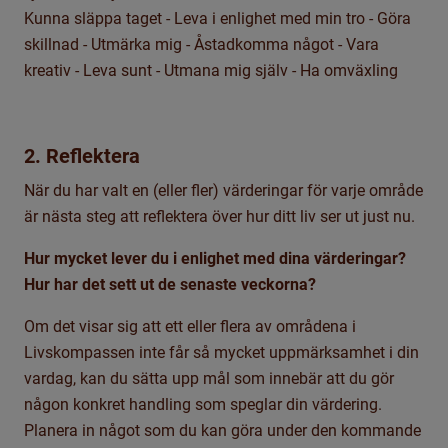
Kunna släppa taget - Leva i enlighet med min tro - Göra
skillnad - Utmärka mig - Åstadkomma något - Vara
kreativ - Leva sunt - Utmana mig själv - Ha omväxling
2. Reflektera
När du har valt en (eller fler) värderingar för varje område
är nästa steg att reflektera över hur ditt liv ser ut just nu.
Hur mycket lever du i enlighet med dina värderingar?
Hur har det sett ut de senaste veckorna?
Om det visar sig att ett eller flera av områdena i
Livskompassen inte får så mycket uppmärksamhet i din
vardag, kan du sätta upp mål som innebär att du gör
någon konkret handling som speglar din värdering.
Planera in något som du kan göra under den kommande