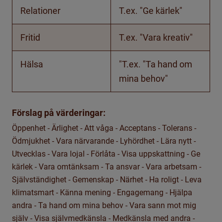
Relationer
T.ex. "Ge kärlek"
Fritid
T.ex. "Vara kreativ"
Hälsa
"T.ex. "Ta hand om
mina behov"
Förslag på värderingar:
Öppenhet - Ärlighet - Att våga - Acceptans - Tolerans -
Ödmjukhet - Vara närvarande - Lyhördhet - Lära nytt -
Utvecklas - Vara lojal - Förlåta - Visa uppskattning - Ge
kärlek - Vara omtänksam - Ta ansvar - Vara arbetsam -
Självständighet - Gemenskap - Närhet - Ha roligt - Leva
klimatsmart - Känna mening - Engagemang - Hjälpa
andra - Ta hand om mina behov - Vara sann mot mig
själv - Visa självmedkänsla - Medkänsla med andra -