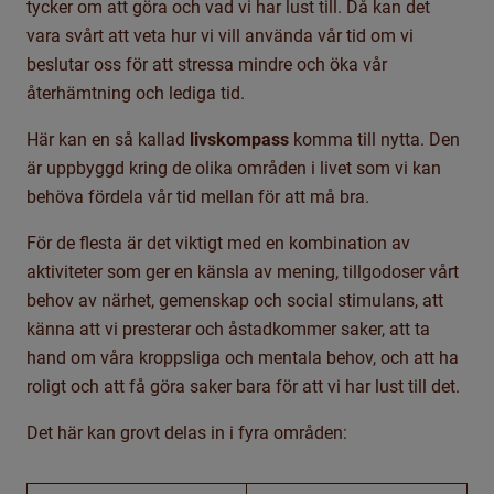
tycker om att göra och vad vi har lust till. Då kan det
vara svårt att veta hur vi vill använda vår tid om vi
beslutar oss för att stressa mindre och öka vår
återhämtning och lediga tid.
Här kan en så kallad
livskompass
komma till nytta. Den
är uppbyggd kring de olika områden i livet som vi kan
behöva fördela vår tid mellan för att må bra.
För de flesta är det viktigt med en kombination av
aktiviteter som ger en känsla av mening, tillgodoser vårt
behov av närhet, gemenskap och social stimulans, att
känna att vi presterar och åstadkommer saker, att ta
hand om våra kroppsliga och mentala behov, och att ha
roligt och att få göra saker bara för att vi har lust till det.
Det här kan grovt delas in i fyra områden: