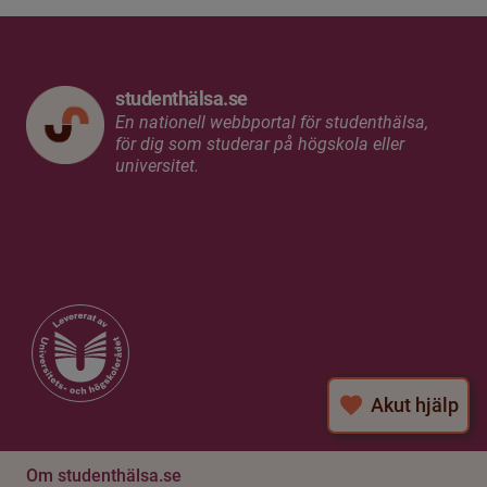
studenthälsa.se
En nationell webbportal för studenthälsa,
för dig som studerar på högskola eller
universitet.
Akut hjälp
Om studenthälsa.se