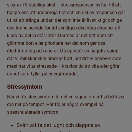
sker av förståeliga skäl – stressresponsen syftar till att
hjälpa oss att undanröja hot och en del av responsen går
ut på att tränga undan det som inte är livsviktigt och ge
oss tunnelseende för att verkligen öka våra chanser att
klara av det vi står inför. Därmed är det lätt hänt att
glömma bort eller prioritera ner det som ger oss
återhämtning och energi. Då uppstår en negativ spiral
där vi minskar eller plockar bort just det vi behöver som
mest när vi är stressade – kravlös tid att vila eller göra
annat som fyller på energiförrådet.
Stressymtom
När vi får stressymtom är det en signal om att vi behöver
dra ner på tempot. Här följer några exempel på
stressrelaterade symtom:
Svårt att ta det lugnt och slappna av