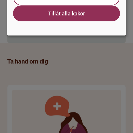
Tillåt alla kakor
Ta hand om dig