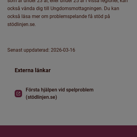
som är under 23 år, eller under 25 år i vissa regioner, kan
också vända dig till Ungdomsmottagningen. Du kan
också läsa mer om problemspelande
få stöd
på
stödlinjen.se.
Senast uppdaterad: 2026-03-16
Externa länkar
Första hjälpen vid spelproblem
(stödlinjen.se)