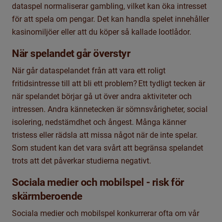
dataspel normaliserar gambling, vilket kan öka intresset
för att spela om pengar. Det kan handla spelet innehåller
kasinomiljöer eller att du köper så kallade lootlådor.
När spelandet går överstyr
När går dataspelandet från att vara ett roligt
fritidsintresse till att bli ett problem? Ett tydligt tecken är
när spelandet börjar gå ut över andra aktiviteter och
intressen. Andra kännetecken är sömnsvårigheter, social
isolering, nedstämdhet och ångest. Många känner
tristess eller rädsla att missa något när de inte spelar.
Som student kan det vara svårt att begränsa spelandet
trots att det påverkar studierna negativt.
Sociala medier och mobilspel - risk för
skärmberoende
Sociala medier och mobilspel konkurrerar ofta om vår