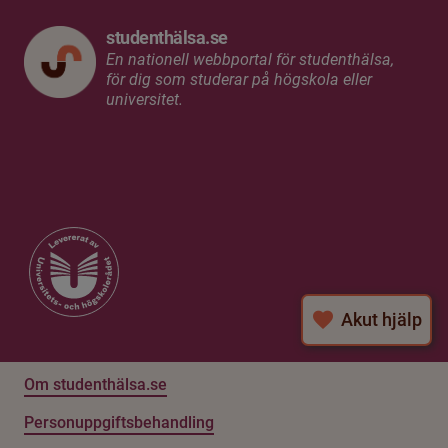
studenthälsa.se
En nationell webbportal för studenthälsa,
för dig som studerar på högskola eller
universitet.
Akut hjälp
Om studenthälsa.se
Personuppgiftsbehandling