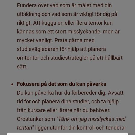
Fundera över vad som är målet med din
utbildning och vad som är viktigt för dig på
riktigt. Att kugga en eller flera tentor kan
kännas som ett stort misslyckande, men är
mycket vanligt. Prata gärna med
studievägledaren för hjälp att planera
omtentor och studiestrategier på ett hållbart
sätt.
Fokusera på det som du kan påverka
Du kan påverka hur du förbereder dig. Av
sätt
tid för och planera dina studier,
och ta hjälp
från kursare eller lärare när du behöver.
Orostankar som "
Tänk om jag misslyckas med
tentan
" ligger utanför din kontroll och tenderar