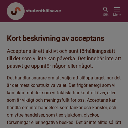
Sök
Meny
Kort beskrivning av acceptans
Acceptans är ett aktivt och sunt förhållningssätt
till det som vi inte kan påverka. Det innebär inte att
passivt ge upp inför någon eller något.
Det handlar snarare om att välja att släppa taget, när det
är det mest konstruktiva valet. Det frigör energi som vi
kan rikta mot det som vi faktiskt har kontroll över, eller
som är viktigt och meningsfullt för oss. Acceptans kan
handla om inre händelser, som tankar och känslor, och
om yttre händelser, som t ex sjukdom, olyckor,
förseningar eller negativa besked. Det är inte alltid så lätt