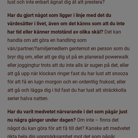
lust och inte enbart ägnat dig åt att prestera?
Har du gjort något som ligger i linje med det du
värdesätter i livet, även om det känns som att du inte
har tid eller känner motstånd av olika skäl?
Det kan
handla om att göra en handling som
vän/partner/familjemedlem gentemot en person som du
bryr dig om, eller att ge dig ut på en planerad powerwalk
eller joggingtur trots att du inte alls är sugen på det, eller
att gå upp när klockan ringer fast du har lust att snooza
för att få en lugn morgon och en ordentlig frukost, eller
att gå och lägga dig i tid fast du har lust att sträckkolla
serier halva natten.
Har du varit medvetet närvarande i det som pågår just
nu några gånger under dagen?
Om inte – finns det
något du kan göra för att få till det? Kanske att medvetet
rikta hela din uppmärksamhet mot det som pågår