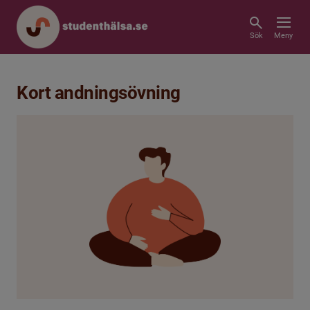
Sök
Meny
Kort andningsövning