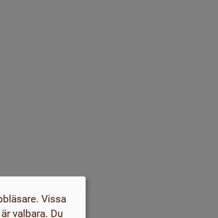
bbläsare. Vissa
 är valbara. Du