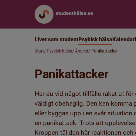
Livet som student
Psykisk hälsa
Kalendar
Start
Psykisk hälsa
Ångest
Panikattacker
Panikattacker
Har du vid något tillfälle råkat ut fö
väldigt obehaglig. Den kan komma plö
eller byggas upp i en svår situation
en panikattack. Trots att upplevelse
Kroppen tål den här reaktionen och 