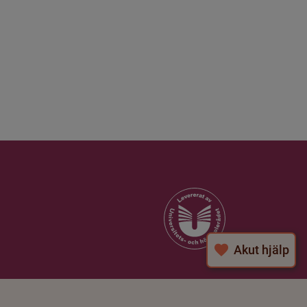
Akut hjälp