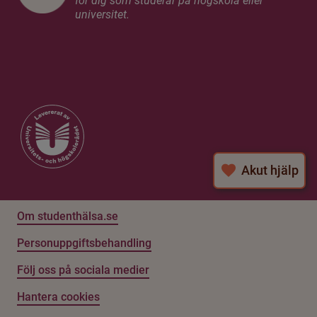
för dig som studerar på högskola eller
universitet.
Akut hjälp
Om studenthälsa.se
Personuppgiftsbehandling
Följ oss på sociala medier
Hantera cookies