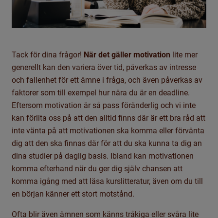
Tack för dina frågor!
När det gäller motivation
lite mer
generellt kan den variera över tid, påverkas av intresse
och fallenhet för ett ämne i fråga, och även påverkas av
faktorer som till exempel hur nära du är en deadline.
Eftersom motivation är så pass föränderlig och vi inte
kan förlita oss på att den alltid finns där är ett bra råd att
inte vänta på att motivationen ska komma eller förvänta
dig att den ska finnas där för att du ska kunna ta dig an
dina studier på daglig basis. Ibland kan motivationen
komma efterhand när du ger dig själv chansen att
komma igång med att läsa kurslitteratur, även om du till
en början känner ett stort motstånd.
Ofta blir även ämnen som känns tråkiga eller svåra lite