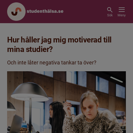
Sök
Meny
Hur håller jag mig motiverad till
mina studier?
Och inte låter negativa tankar ta över?