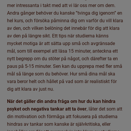
mer intressanta i takt med att vi lär oss mer om dem.
Andra gånger behöver du kanske ”tvinga dig igenom” en
hel kurs, och försöka påminna dig om varför du vill klara
av den, och vilken belöning det innebär för dig att klara
av den på längre sikt. Ett tips när studierna känns
mycket motiga är att sätta upp små och avgränsade
mål, som till exempel att läsa 15 minuter, anteckna ett
nytt begrepp om du stöter på något, och därefter ta en
paus på 5-15 minuter. Sen kan du upprepa med fler små
mål så länge som du behöver. Hur små dina mål ska
vara beror helt och hållet på vad som är realistiskt för
dig att klara av just nu.
När det gäller din andra fråga om hur du kan hindra
psyket och negativa tankar att ta över
, låter det som att
din motivation och förmåga att fokusera på studierna
hindras av tankar som kanske är självkritiska, eller